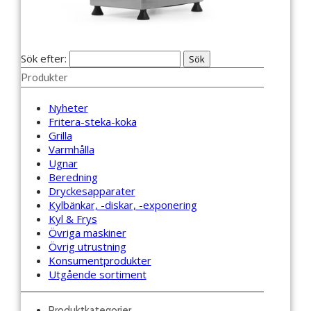
Sök efter:
Produkter
Nyheter
Fritera-steka-koka
Grilla
Varmhålla
Ugnar
Beredning
Dryckesapparater
Kylbänkar, -diskar, -exponering
Kyl & Frys
Övriga maskiner
Övrig utrustning
Konsumentprodukter
Utgående sortiment
Produktkategorier