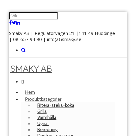
Smaky AB | Regulatorvägen 21 |141 49 Huddinge
| 08-657 94 90 | info(at)smaky.se
SMAKY AB
Hem
Produktkategorier
Fritera-steka-koka
Grilla
Varmhålla
Ugnar
Beredning
Dryckesapparater