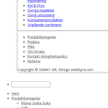
exponering
Kyl & Frys
Övriga maskiner
Övrig utrustning
Konsumentprodukter
Utgående sortiment
Produktkategorier
Prislista
Miljö
Om Smaky
Kontakt-Integritetspolicy
Nyheter
Copyright © SMAKY AB, Design webbyra.com
Hem
Produktkategorier
Fritera-steka-koka