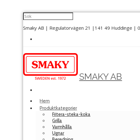
Smaky AB | Regulatorvägen 21 |141 49 Huddinge | 0
SMAKY AB
Hem
Produktkategorier
Fritera-steka-koka
Grilla
Varmhålla
Ugnar
Beredning