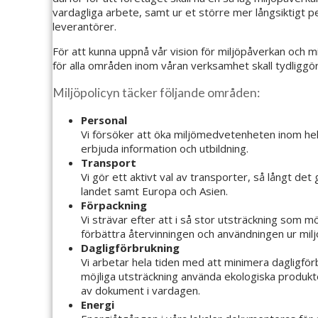
vardagliga arbete, samt ur et större mer långsiktigt p
leverantörer.
För att kunna uppnå vår vision för miljöpåverkan och m
för alla områden inom våran verksamhet skall tydliggör
Miljöpolicyn täcker följande områden:
Personal
Vi försöker att öka miljömedvetenheten inom hel
erbjuda information och utbildning.
Transport
Vi gör ett aktivt val av transporter, så långt de
landet samt Europa och Asien.
Förpackning
Vi strävar efter att i så stor utsträckning som m
förbättra återvinningen och användningen ur mil
Dagligförbrukning
Vi arbetar hela tiden med att minimera dagligförb
möjliga utsträckning använda ekologiska produkte
av dokument i vardagen.
Energi